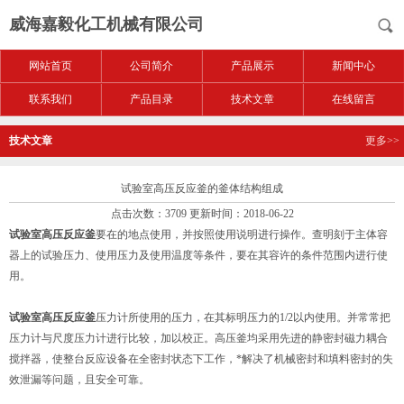
威海嘉毅化工机械有限公司
网站首页
公司简介
产品展示
新闻中心
联系我们
产品目录
技术文章
在线留言
技术文章
更多>>
试验室高压反应釜的釜体结构组成
点击次数：3709 更新时间：2018-06-22
试验室高压反应釜
要在的地点使用，并按照使用说明进行操作。查明刻于主体容
器上的试验压力、使用压力及使用温度等条件，要在其容许的条件范围内进行使
用。
试验室高压反应釜
压力计所使用的压力，在其标明压力的1/2以内使用。并常常把
压力计与尺度压力计进行比较，加以校正。高压釜均采用先进的静密封磁力耦合
搅拌器，使整台反应设备在全密封状态下工作，*解决了机械密封和填料密封的失
效泄漏等问题，且安全可靠。