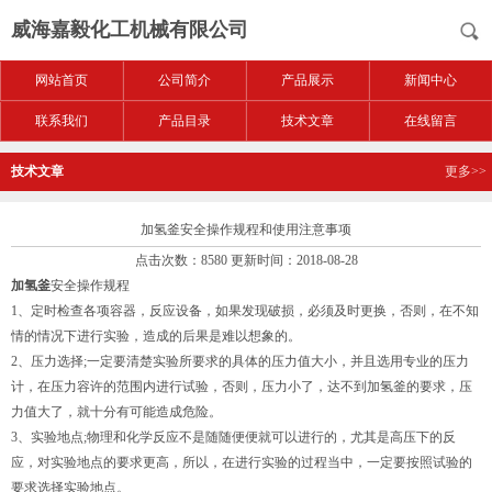
威海嘉毅化工机械有限公司
网站首页
公司简介
产品展示
新闻中心
联系我们
产品目录
技术文章
在线留言
技术文章
更多>>
加氢釜安全操作规程和使用注意事项
点击次数：8580 更新时间：2018-08-28
加氢釜
安全操作规程
1、定时检查各项容器，反应设备，如果发现破损，必须及时更换，否则，在不知
情的情况下进行实验，造成的后果是难以想象的。
2、压力选择;一定要清楚实验所要求的具体的压力值大小，并且选用专业的压力
计，在压力容许的范围内进行试验，否则，压力小了，达不到加氢釜的要求，压
力值大了，就十分有可能造成危险。
3、实验地点;物理和化学反应不是随随便便就可以进行的，尤其是高压下的反
应，对实验地点的要求更高，所以，在进行实验的过程当中，一定要按照试验的
要求选择实验地点。