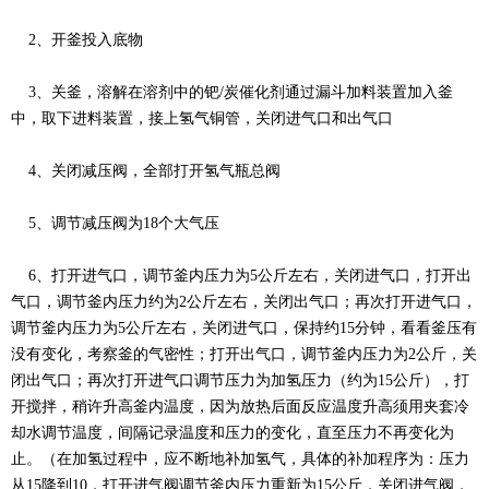
2、开釜投入底物
3、关釜，溶解在溶剂中的钯/炭催化剂通过漏斗加料装置加入釜
中，取下进料装置，接上氢气铜管，关闭进气口和出气口
4、关闭减压阀，全部打开氢气瓶总阀
5、调节减压阀为18个大气压
6、打开进气口，调节釜内压力为5公斤左右，关闭进气口，打开出
气口，调节釜内压力约为2公斤左右，关闭出气口；再次打开进气口，
调节釜内压力为5公斤左右，关闭进气口，保持约15分钟，看看釜压有
没有变化，考察釜的气密性；打开出气口，调节釜内压力为2公斤，关
闭出气口；再次打开进气口调节压力为加氢压力（约为15公斤），打
开搅拌，稍许升高釜内温度，因为放热后面反应温度升高须用夹套冷
却水调节温度，间隔记录温度和压力的变化，直至压力不再变化为
止。（在加氢过程中，应不断地补加氢气，具体的补加程序为：压力
从15降到10，打开进气阀调节釜内压力重新为15公斤，关闭进气阀，