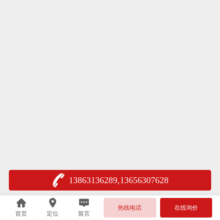
13863136289,13656307628
热线电话
在线询价
首页
定位
留言