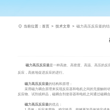
当前位置：
首页
>
技术文章
>
磁力高压反应釜的结
磁力高压反应釜
是一种高效、高密度、高温、高压的反
反应，高效地促进反应的进行。
磁力高压反应釜
的结构和原理：
采用磁力耦合原理来实现反应器和电机之间的无接触转动。
反应物、试剂或样品，磁耦合剂使容器和电机之间通过磁耦
磁力高压反应釜
的优点：
1.高效：反应速度快，稳定性高，能够更加高效地完成各