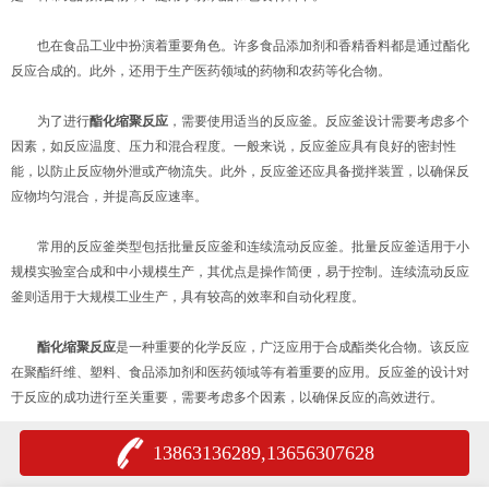
也在食品工业中扮演着重要角色。许多食品添加剂和香精香料都是通过酯化
反应合成的。此外，还用于生产医药领域的药物和农药等化合物。
为了进行
酯化缩聚反应
，需要使用适当的反应釜。反应釜设计需要考虑多个
因素，如反应温度、压力和混合程度。一般来说，反应釜应具有良好的密封性
能，以防止反应物外泄或产物流失。此外，反应釜还应具备搅拌装置，以确保反
应物均匀混合，并提高反应速率。
常用的反应釜类型包括批量反应釜和连续流动反应釜。批量反应釜适用于小
规模实验室合成和中小规模生产，其优点是操作简便，易于控制。连续流动反应
釜则适用于大规模工业生产，具有较高的效率和自动化程度。
酯化缩聚反应
是一种重要的化学反应，广泛应用于合成酯类化合物。该反应
在聚酯纤维、塑料、食品添加剂和医药领域等有着重要的应用。反应釜的设计对
于反应的成功进行至关重要，需要考虑多个因素，以确保反应的高效进行。
13863136289,13656307628