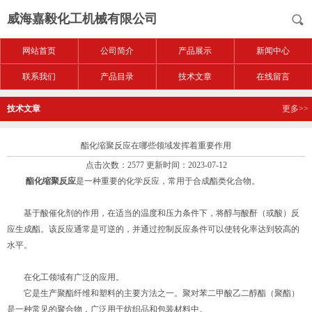
威海嘉毅化工机械有限公司
网站首页
公司简介
产品展示
新闻中心
联系我们
产品目录
技术文章
在线留言
技术文章
更多>>
酯化缩聚反应在哪些领域发挥着重要作用
点击次数：2577 更新时间：2023-07-12
酯化缩聚反应
是一种重要的化学反应，常用于合成酯类化合物。
基于酸催化剂的作用，在适当的温度和压力条件下，将醇与酸酐（或酸）反
应生成酯。该反应通常是可逆的，并通过控制反应条件可以使转化率达到较高的
水平。
在化工领域有广泛的应用。
它是生产聚酯纤维和塑料的主要方法之一。聚对苯二甲酸乙二醇酯（聚酯）
是一种常见的聚合物，广泛用于纺织品和包装材料中。