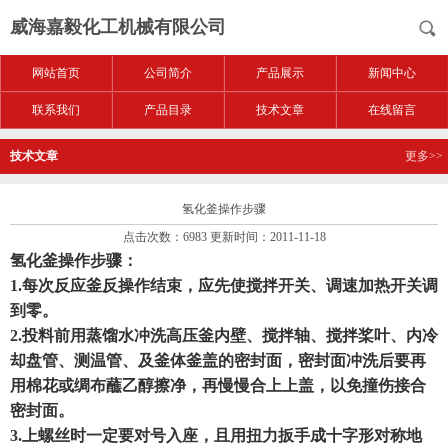
威海嘉毅化工机械有限公司
网站首页
公司简介
产品展示
新闻中心
联系我们
产品目录
技术文章
在线留言
技术文章
更多>>
氢化釜操作步骤
点击次数：6983 更新时间：2011-11-18
氢化釜操作步骤：
1.每次反应釜反操作结束，应先使搅拌开关、调速加热开关调
到零。
2.投料前用蒸馏水冲洗高压釜内壁、搅拌轴、搅拌桨叶、内冷
却盘管、测温管、及釜体釜盖的密封面，密封面冲洗后要再
用棉花或绸布蘸乙醇擦净，再慢慢合上上盖，以免撞伤接合
密封面。
3.上螺丝时一定要对号入座，且用扭力扳手成十字形对称地