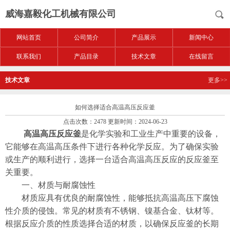
威海嘉毅化工机械有限公司
网站首页
公司简介
产品展示
新闻中心
联系我们
产品目录
技术文章
在线留言
技术文章
更多>>
如何选择适合高温高压反应釜
点击次数：2478 更新时间：2024-06-23
高温高压反应釜
是化学实验和工业生产中重要的设备，
它能够在高温高压条件下进行各种化学反应。为了确保实验
或生产的顺利进行，选择一台适合高温高压反应的反应釜至
关重要。
一、材质与耐腐蚀性
材质应具有优良的耐腐蚀性，能够抵抗高温高压下腐蚀
性介质的侵蚀。常见的材质有不锈钢、镍基合金、钛材等。
根据反应介质的性质选择合适的材质，以确保反应釜的长期