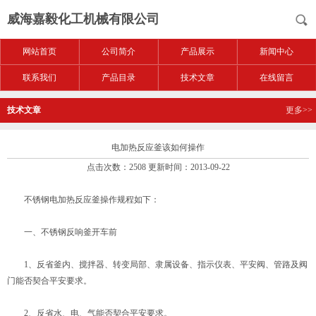
威海嘉毅化工机械有限公司
网站首页
公司简介
产品展示
新闻中心
联系我们
产品目录
技术文章
在线留言
技术文章
更多>>
电加热反应釜该如何操作
点击次数：2508 更新时间：2013-09-22
不锈钢电加热反应釜操作规程如下：
一、不锈钢反响釜开车前
1、反省釜内、搅拌器、转变局部、隶属设备、指示仪表、平安阀、管路及阀
门能否契合平安要求。
2、反省水、电、气能否契合平安要求。