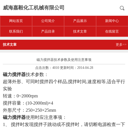
威海嘉毅化工机械有限公司
网站首页
公司简介
产品展示
新闻中心
联系我们
产品目录
技术文章
在线留言
技术文章
更多>>
磁力搅拌器技术参数及使用注意事项
点击次数：4010 更新时间：2014-04-28
磁力搅拌器
技术参数：
超薄外形、可同时搅拌四个样品,搅拌时间,速度相等,适合平行
实验
转速：0~2000rpm
搅拌容量：(10-2000ml)×4
外形尺寸：250×250×25mm
磁力搅拌器
使用时应注意事项：
1、 搅拌时发现搅拌子跳动或不搅拌时，请切断电源检查一下