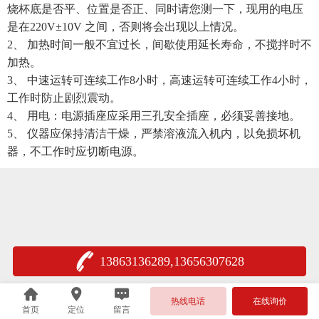
烧杯底是否平、位置是否正、同时请您测一下，现用的电压
是在220V±10V 之间，否则将会出现以上情况。
2、 加热时间一般不宜过长，间歇使用延长寿命，不搅拌时不
加热。
3、 中速运转可连续工作8小时，高速运转可连续工作4小时，
工作时防止剧烈震动。
4、 用电：电源插座应采用三孔安全插座，必须妥善接地。
5、 仪器应保持清洁干燥，严禁溶液流入机内，以免损坏机
器，不工作时应切断电源。
13863136289,13656307628
热线电话
在线询价
首页
定位
留言