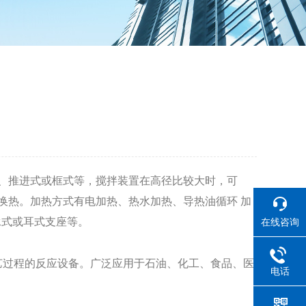
、推进式或框式等，搅拌装置在高径比较大时，可
换热。加热方式有电加热、热水加热、导热油循环 加
承式或耳式支座等。
在线咨询
艺过程的反应设备。广泛应用于石油、化工、食品、医
电话