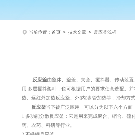
当前位置：
首页
>
技术文章
>
反应釜浅析
反应釜
由釜体、釜盖、夹套、搅拌器、传动装置
用 多层搅拌桨叶，也可根据用户的要求任意选配。
热、远红外加热反应釜、外(内)盘管加热等，冷却方
反应釜
当下被广泛应用，
可以分为以下六个方面
1
多功能分散反应釜：它是用来完成聚合、缩合、硫
药、农药、科研等行业。
2
不锈钢反应釜