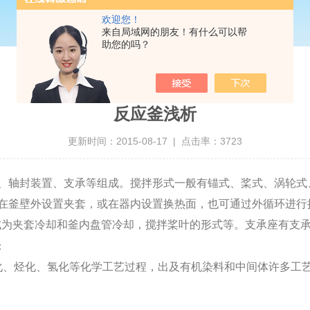
欢迎您！
来自局域网的朋友！有什么可以帮
助您的吗？
反应釜浅析
更新时间：2015-08-17 | 点击率：3723
、轴封装置、支承等组成。搅拌形式一般有锚式、桨式、涡轮式
并在釜壁外设置夹套，或在器内设置换热面，也可通过外循环进行
式为夹套冷却和釜内盘管冷却，搅拌桨叶的形式等。支承座有支
：
化、烃化、氢化等化学工艺过程，出及有机染料和中间体许多工