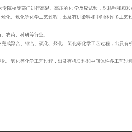
大专院校等部门进行高温、高压的化 学反应试验，对粘稠和颗粒
、烃化、氢化等化学工艺过程，出及有机染料和中间体许多工艺
药、农药、科研等行业。
业完成聚合、缩合、硫化、烃化、氢化等化学工艺过程，出及有
烃化、氢化等化学工艺过程，出及有机染料和中间体许多工艺过