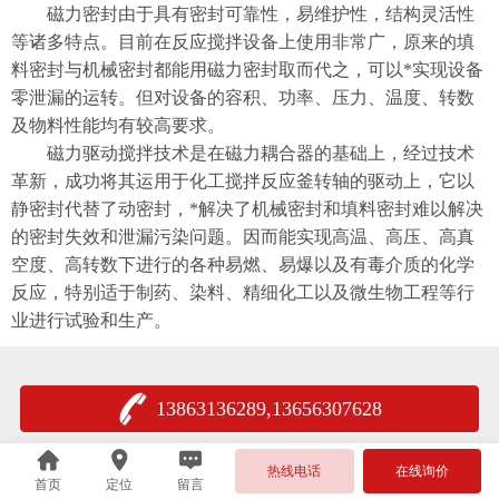
磁力密封由于具有密封可靠性，易维护性，结构灵活性
等诸多特点。目前在反应搅拌设备上使用非常广，原来的填
料密封与机械密封都能用磁力密封取而代之，可以*实现设备
零泄漏的运转。但对设备的容积、功率、压力、温度、转数
及物料性能均有较高要求。
磁力驱动搅拌技术是在磁力耦合器的基础上，经过技术
革新，成功将其运用于化工搅拌反应釜转轴的驱动上，它以
静密封代替了动密封，*解决了机械密封和填料密封难以解决
的密封失效和泄漏污染问题。因而能实现高温、高压、高真
空度、高转数下进行的各种易燃、易爆以及有毒介质的化学
反应，特别适于制药、染料、精细化工以及微生物工程等行
业进行试验和生产。
13863136289,13656307628
热线电话
在线询价
首页
定位
留言