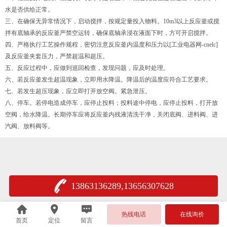
水是否供给正常。
三、在确保无异常情况下，启动搅拌，按规定量投入物料。10m3以上反应釜或搅
拌有底轴承的反应釜严禁空运转，确保底轴承浸在液面下时，方可开启搅拌。
四、严格执行工艺操作规程，密切注意反应釜内温度和压力以[工业电器网-cnelc]
及反应釜夹套压力，严禁超温和超压。
五、反应过程中，应做到巡回检查，发现问题，应及时处理。
六、若反应釜发生超温现象，立即用水降温。降温后的温度应符合工艺要求。
七、若发生超压现象，应立即打开放空阀。紧急泄压。
八、停车。若停电造成停车，应停止投料；投料途中停电，应停止投料，打开放
空阀，给水降温。长期停车应将反应釜内残液清洗干净，关闭底阀、进料阀、进
汽阀、放料阀等。
13863136289,13656307628
热线电话
在线询价
首页
定位
留言