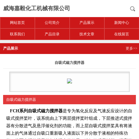
威海嘉毅化工机械有限公司
网站首页
公司简介
产品展示
新闻中心
联系我们
产品目录
技术文章
在线留言
产品展示
更多>>
自吸式磁力搅拌器
自吸式磁力搅拌器
FCH系列自吸式磁力搅拌器
是专为氢化反应及气液反应设计的自
吸式搅拌桨叶，该系统由上下两层搅拌桨叶组成，下层推进式搅拌
器有分散进气及悬浮催化剂的功能，而上层自吸式搅拌桨具有将液
面上的气体通过自吸口重新吸入液面以下并分散于液相的特殊功