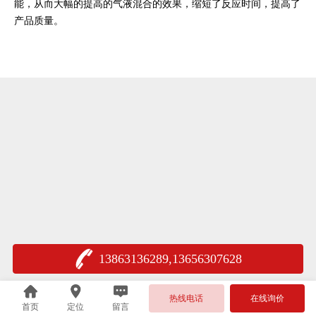
能，从而大幅的提高的气液混合的效果，缩短了反应时间，提高了
产品质量。
13863136289,13656307628
热线电话
在线询价
首页
定位
留言