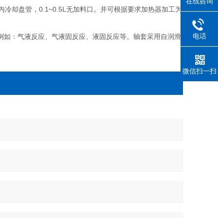
在线咨询
内冷却盘管，0.1~0.5L无加料口。并可根据要求加热器加工为
电话
例如：气液反应、气液固反应、液固反应等。轴套采用自润滑
微信扫一扫