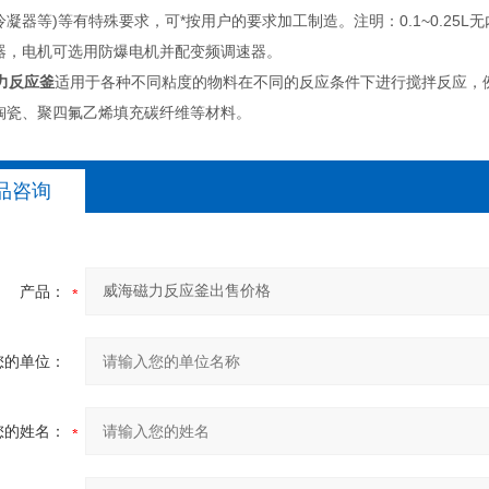
凝器等)等有特殊要求，可*按用户的要求加工制造。注明：0.1~0.25L无
器，电机可选用防爆电机并配变频调速器。
力反应釜
适用于各种不同粘度的物料在不同的反应条件下进行搅拌反应，
陶瓷、聚四氟乙烯填充碳纤维等材料。
品咨询
产品：
您的单位：
您的姓名：