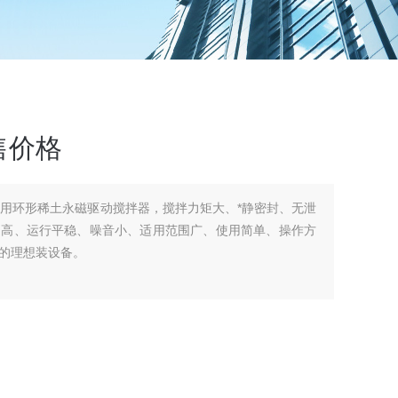
售价格
采用环形稀土永磁驱动搅拌器，搅拌力矩大、*静密封、无泄
速高、运行平稳、噪音小、适用范围广、使用简单、操作方
的理想装设备。