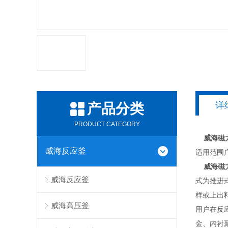
详
产品分类
PRODUCT CATEGORY
威海磁
威海反应釜
适用范围
威海磁
威海反应釜
式为推进
样或上出
威海高压釜
用户在反应釜的
金、内衬