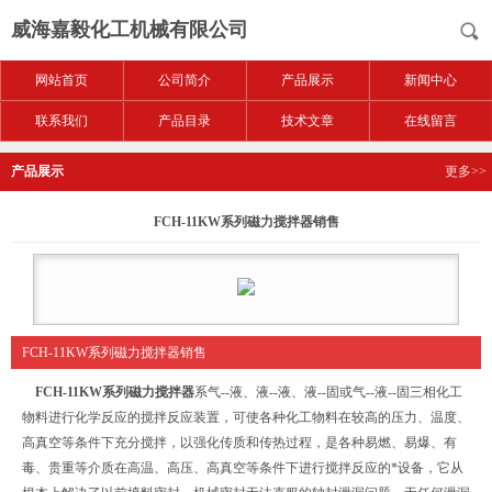
威海嘉毅化工机械有限公司
网站首页
公司简介
产品展示
新闻中心
联系我们
产品目录
技术文章
在线留言
产品展示
更多>>
FCH-11KW系列磁力搅拌器销售
FCH-11KW系列磁力搅拌器销售
FCH-11KW系列磁力搅拌器
系气--液、液--液、液--固或气--液--固三相化工
物料进行化学反应的搅拌反应装置，可使各种化工物料在较高的压力、温度、
高真空等条件下充分搅拌，以强化传质和传热过程，是各种易燃、易爆、有
毒、贵重等介质在高温、高压、高真空等条件下进行搅拌反应的*设备，它从