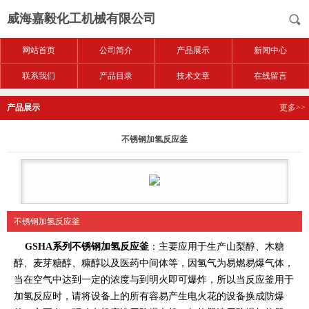
威海嘉毅化工机械有限公司
网站首页
公司简介
产品展示
新闻中心
联系我们
产品目录
技术文章
在线留言
产品展示
更多>>
不锈钢加氢反应釜
不锈钢加氢反应釜
GSHA系列不锈钢加氢反应釜
：主要应用于生产山梨醇、木糖
醇、麦芽糖醇、糠醇以及医药中间体等，因氢气为易燃易爆气体，
当在空气中达到一定的浓度与到明火即可爆炸，所以当反应釜用于
加氢反应时，请将设备上的所有容易产生电火花的设备换成防爆