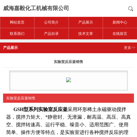
威海嘉毅化工机械有限公司
网站首页
公司简介
产品展示
新闻中心
联系我们
产品目录
技术文章
在线留言
产品展示
更多>>
实验室反应釜销售
实验室反应釜销售
GSH型系列实验室反应釜
采用环形稀土永磁驱动搅拌
器，搅拌力矩大、*静密封、无泄漏，耐高温、高压、高真
空、搅拌转速高、运行平稳、噪音小、适用范围广、使用
简单、操作方便等特点，是实验室进行各种搅拌反应的理