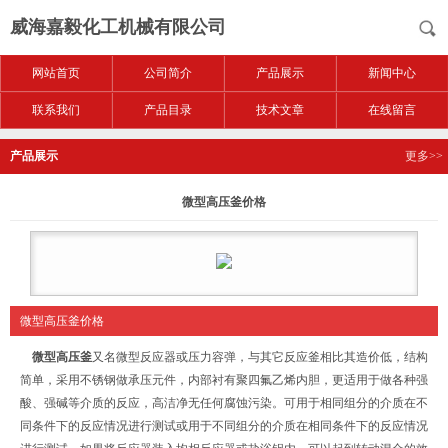
威海嘉毅化工机械有限公司
网站首页
公司简介
产品展示
新闻中心
联系我们
产品目录
技术文章
在线留言
产品展示
更多>>
微型高压釜价格
微型高压釜价格
微型高压釜
又名微型反应器或压力容弹，与其它反应釜相比其造价低，结构
简单，采用不锈钢做承压元件，内部衬有聚四氟乙烯内胆，更适用于做各种强
酸、强碱等介质的反应，高洁净无任何腐蚀污染。可用于相同组分的介质在不
同条件下的反应情况进行测试或用于不同组分的介质在相同条件下的反应情况