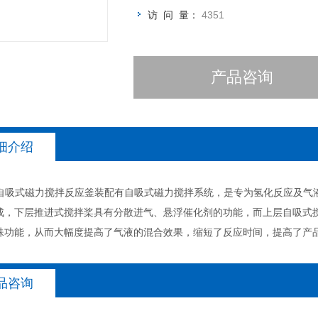
访 问 量：
4351
产品咨询
细介绍
列自吸式磁力搅拌反应釜装配有自吸式磁力搅拌系统，是专为氢化反应及气
成，下层推进式搅拌桨具有分散进气、悬浮催化剂的功能，而上层自吸式
殊功能，从而大幅度提高了气液的混合效果，缩短了反应时间，提高了产品质量
品咨询