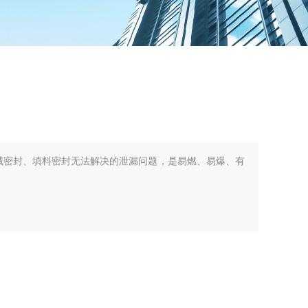
机械密封、填料密封无法解决的泄漏问题，是易燃、易爆、有