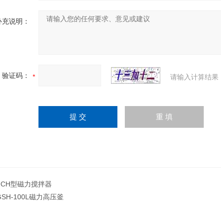
补充说明：
验证码：
请输入计算结果
FCH型磁力搅拌器
GSH-100L磁力高压釜