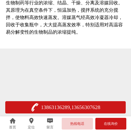
生物制药等行业的浓缩、结晶、干燥、分离及溶媒回收。
其原理为在真空条件下，恒温加热，搅拌系统的充分搅
拌，使物料高效快速蒸发。溶媒蒸气经高效冷凝器冷却，
回收于收集瓶中，大大提高蒸发效率，特别适用对高温容
易分解变性的生物制品的浓缩提纯。
13863136289,13656307628
热线电话
在线询价
首页
定位
留言