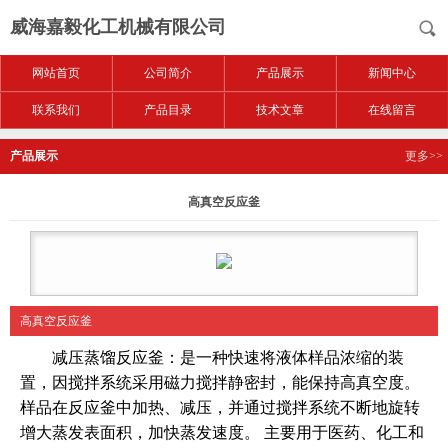
威海嘉毅化工机械有限公司
网站首页
公司简介
产品展示
新闻中心
联系我们
产品目录
技术文章
在线留言
产品展示
更多>>
高真空反应釜
高真空反应釜
减压蒸馏反应釜：是一种快速将液体样品浓缩的装
置，因搅拌系统采用磁力搅拌静密封，能保持高真空度。
样品在反应釜中加热、减压，并通过搅拌系统不断地旋转
增大蒸发表面积，加快蒸发速度。 主要用于医药、化工和