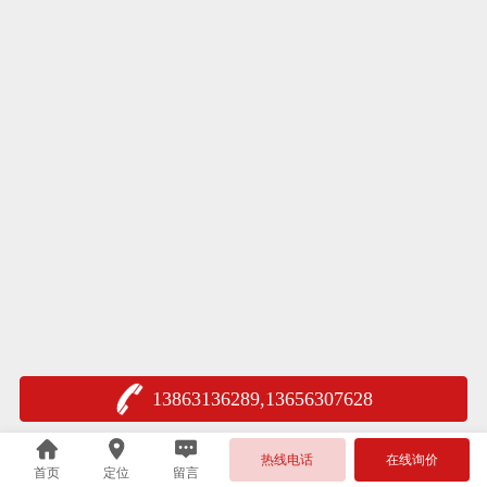
13863136289,13656307628
热线电话
在线询价
首页
定位
留言