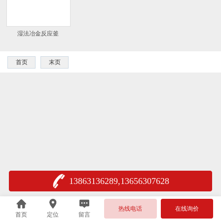
湿法冶金反应釜
首页
末页
13863136289,13656307628
热线电话
在线询价
首页
定位
留言