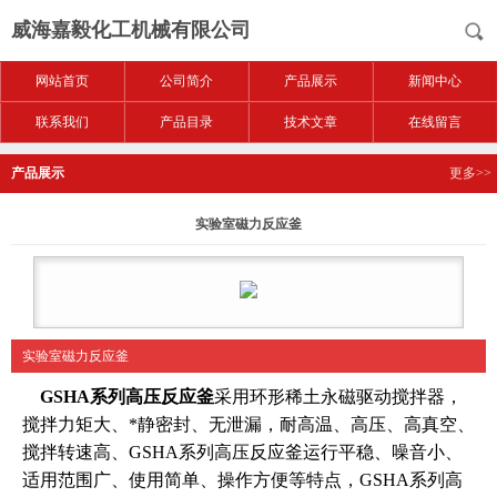
威海嘉毅化工机械有限公司
网站首页
公司简介
产品展示
新闻中心
联系我们
产品目录
技术文章
在线留言
产品展示
更多>>
实验室磁力反应釜
实验室磁力反应釜
GSHA系列高压反应釜
采用环形稀土永磁驱动搅拌器，
搅拌力矩大、*静密封、无泄漏，耐高温、高压、高真空、
搅拌转速高、GSHA系列高压反应釜运行平稳、噪音小、
适用范围广、使用简单、操作方便等特点，GSHA系列高