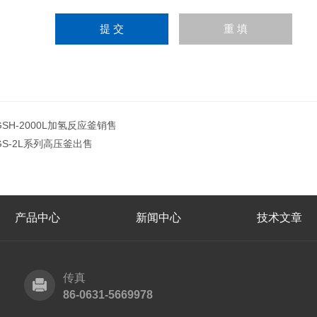
GSH-2000L加氢反应釜销售
GS-2L系列高压釜出售
产品中心
新闻中心
技术文章
传真
86-0631-5669978