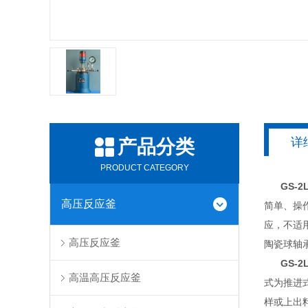
详
产品分类
PRODUCT CATEGORY
GS-
高压反应釜
简单、操
应，不适
高压反应釜
陶瓷球轴
GS-
高温高压反应釜
式为推进
样或上出