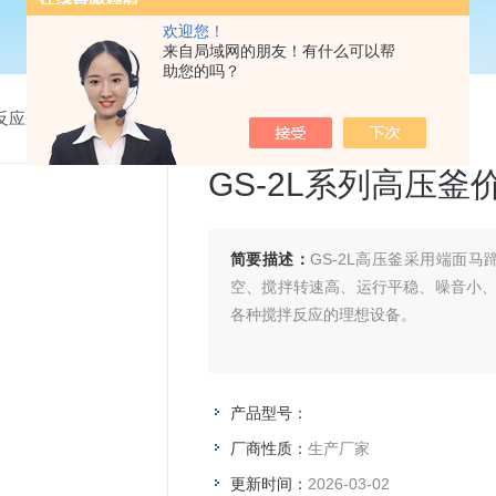
欢迎您！
来自局域网的朋友！有什么可以帮
助您的吗？
反应釜
>
GS-2L系列高压釜价格
GS-2L系列高压釜
简要描述：
GS-2L高压釜采用端面
空、搅拌转速高、运行平稳、噪音小
各种搅拌反应的理想设备。
产品型号：
厂商性质：
生产厂家
更新时间：
2026-03-02