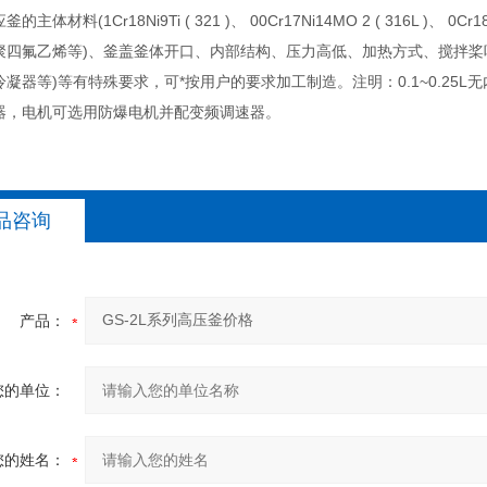
主体材料(1Cr18Ni9Ti ( 321 )、 00Cr17Ni14MO 2 ( 316L )、 0C
聚四氟乙烯等)、釜盖釜体开口、内部结构、压力高低、加热方式、搅拌桨
凝器等)等有特殊要求，可*按用户的要求加工制造。注明：0.1~0.25L无
器，电机可选用防爆电机并配变频调速器。
品咨询
产品：
您的单位：
您的姓名：