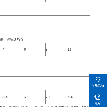
铜，铸铝加热器；
4
6
9
12
在线咨询
355
600
750
750
电话