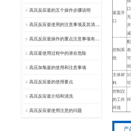
搅
口
高压反应釜的五个操作步骤说明
釜盖开
无
口
高压反应釜使用的注意事项及其清洗方法介绍
开
减
高压反应釜操作的重点注意事项有哪些？
配
控制系
表
高压釜使用过程中的潜在危险
统
可
却
高压加氢釜的使用和注意事项
主体材
1C
高压反应釜的使用要点
料
可
控制仪
高压反应釜介绍和清洗
的工作
环
环境
高压反应釜使用注意的问题
产