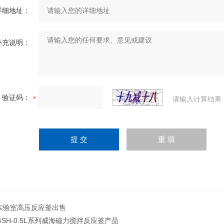
详细地址：
补充说明：
验证码：
请输入计算结果
实验室高压反应釜出售
GSH-0.5L系列威海磁力搅拌反应釜产品