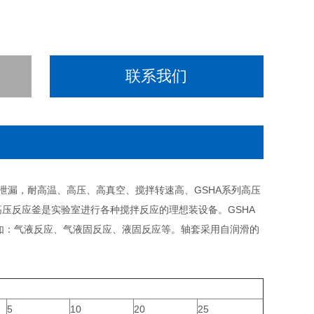
联系我们
泄漏，耐高温、高压、高真空、搅拌转速高、GSHA系列高压
高压反应釜是实验室进行各种搅拌反应的理想装设备。GSHA
如：气液反应、气液固反应、液固反应等。轴套采用自润滑的
5
10
20
25