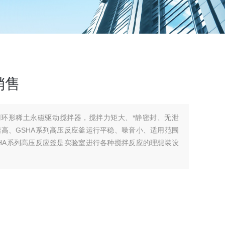
销售
用环形稀土永磁驱动搅拌器，搅拌力矩大、*静密封、无泄
高、GSHA系列高压反应釜运行平稳、噪音小、适用范围
HA系列高压反应釜是实验室进行各种搅拌反应的理想装设