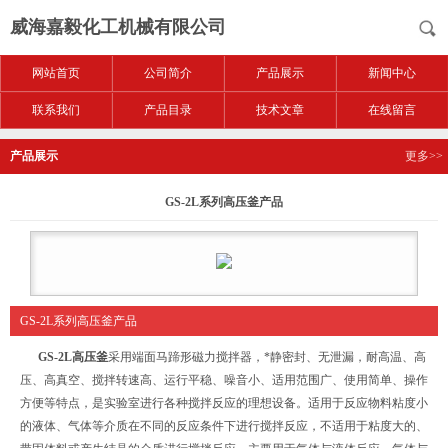
威海嘉毅化工机械有限公司
网站首页
公司简介
产品展示
新闻中心
联系我们
产品目录
技术文章
在线留言
产品展示
更多>>
GS-2L系列高压釜产品
GS-2L系列高压釜产品
GS-2L高压釜
采用端面马蹄形磁力搅拌器，*静密封、无泄漏，耐高温、高
压、高真空、搅拌转速高、运行平稳、噪音小、适用范围广、使用简单、操作
方便等特点，是实验室进行各种搅拌反应的理想设备。适用于反应物料粘度小
的液体、气体等介质在不同的反应条件下进行搅拌反应，不适用于粘度大的、