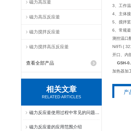
磁力高压釜
3、工作温
4、主体接
磁力高压反应釜
5、搅拌
6、常规
磁力搅拌反应釜
测控温口
磁力搅拌高压反应釜
Ni9Ti (
开口、内
查看全部产品
GSH-0
加热器加
相关文章
产
RELATED ARTICLES
磁力反应釜使用过程中常见的问题有哪些？
磁力反应釜的应用范围介绍