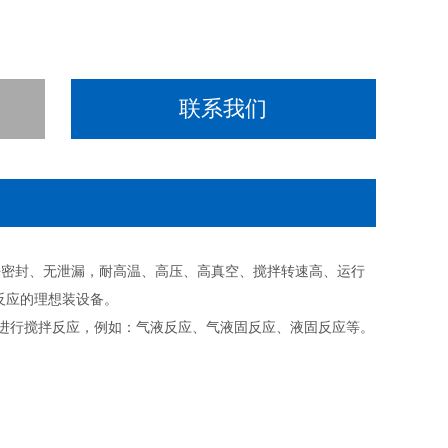
联系我们
静密封、无泄漏，耐高温、高压、高真空、搅拌转速高、运行
反应的理想装设备。
进行搅拌反应，例如：气液反应、气液固反应、液固反应等。