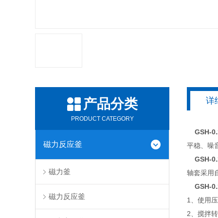
详
产品分类
PRODUCT CATEGORY
GSH-0
磁力反应釜
平稳、噪
GSH-0
磁力釜
轴套采用
GSH-0
磁力反应釜
1、使用压
2、搅拌转速