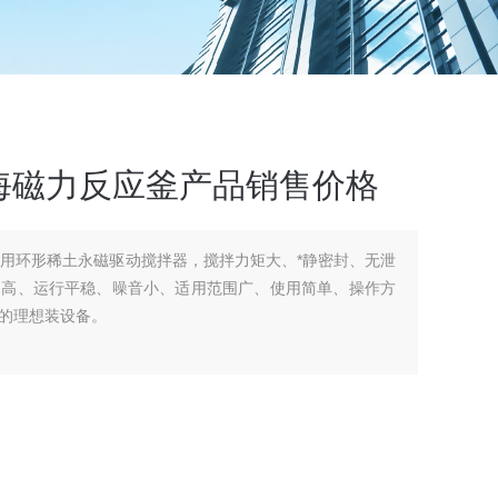
列威海磁力反应釜产品销售价格
采用环形稀土永磁驱动搅拌器，搅拌力矩大、*静密封、无泄
速高、运行平稳、噪音小、适用范围广、使用简单、操作方
的理想装设备。