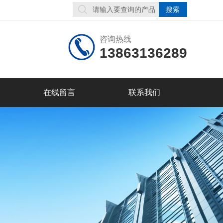
咨询热线
13863136289
在线留言
联系我们