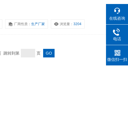
在线咨询
厂商性质：
生产厂家
浏览量：
3204
电话
末页 跳转到第
页
微信扫一扫