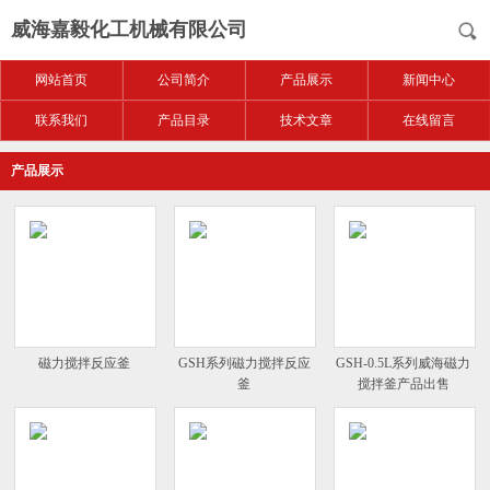
威海嘉毅化工机械有限公司
网站首页
公司简介
产品展示
新闻中心
联系我们
产品目录
技术文章
在线留言
产品展示
磁力搅拌反应釜
GSH系列磁力搅拌反应
GSH-0.5L系列威海磁力
釜
搅拌釜产品出售