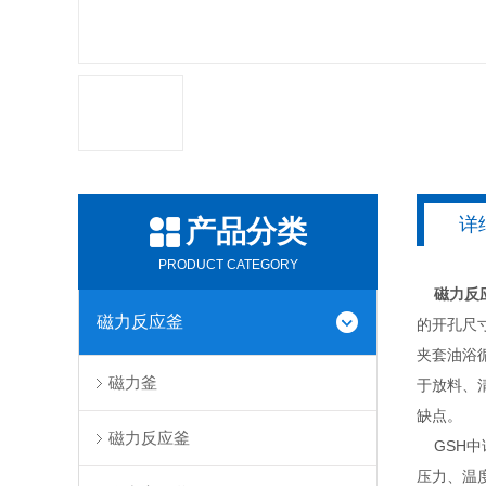
详
产品分类
PRODUCT CATEGORY
磁力反
磁力反应釜
的开孔尺
夹套油浴
磁力釜
于放料、
缺点。
磁力反应釜
GSH中试
压力、温