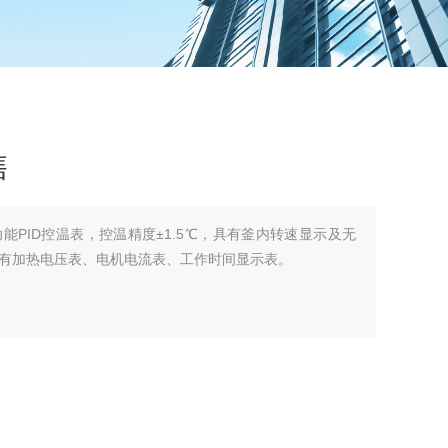
售
能PID控温表，控温精度±1.5℃，具有釜内转速显示及无
有加热电压表、电机电流表、工作时间显示表。