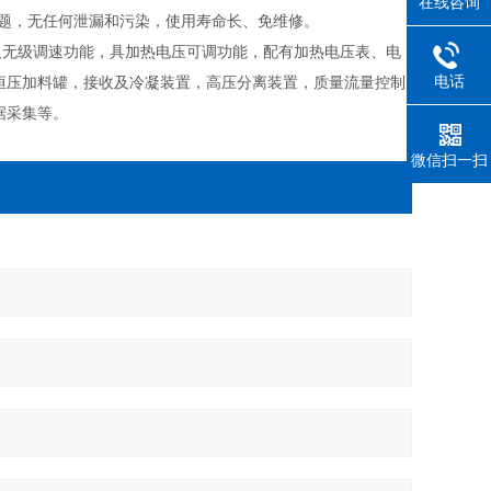
在线咨询
问题，无任何泄漏和污染，使用寿命长、免维修。
示及无级调速功能，具加热电压可调功能，配有加热电压表、电
电话
恒压加料罐，接收及冷凝装置，高压分离装置，质量流量控制
据采集等。
微信扫一扫