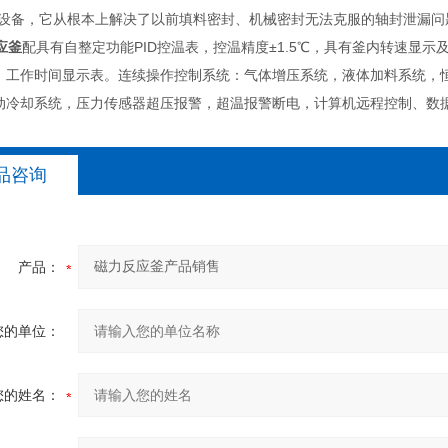
*设备，它从根本上解决了以前填料密封、机械密封无法克服的轴封泄漏
应釜
配具有自整定功能PID控温表，控温精度±1.5℃，具有釜内转速显
、工作时间显示表。连续操作控制系统：气体增压系统，液体加料系统，
动冷却系统，压力传感器超压报警，超温报警断电，计算机远程控制、数
品咨询
产品：
您的单位：
您的姓名：