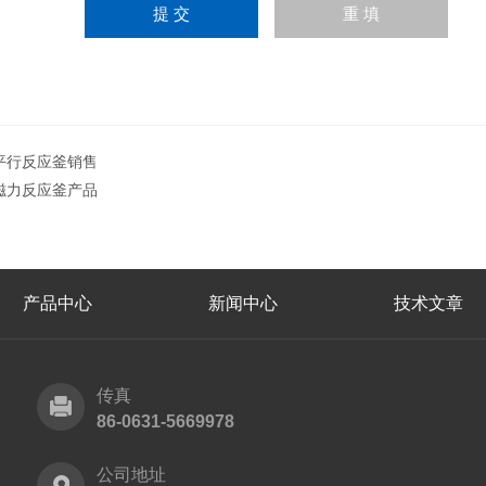
平行反应釜销售
磁力反应釜产品
产品中心
新闻中心
技术文章
传真
86-0631-5669978
公司地址