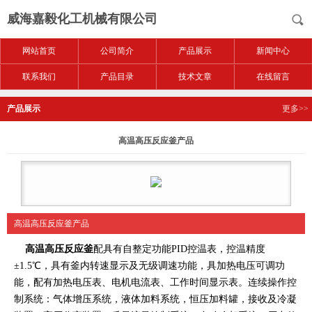
威海嘉毅化工机械有限公司
网站首页
公司简介
产品展示
新闻中心
联系我们
产品目录
技术文章
在线留言
产品展示
更多>>
高温高压反应釜产品
高温高压反应釜产品
高温高压反应釜
配具有自整定功能PID控温表，控温精度
±1.5℃，具有釜内转速显示及无级调速功能，具加热电压可调功
能，配有加热电压表、电机电流表、工作时间显示表。连续操作控
制系统：气体增压系统，液体加料系统，恒压加料罐，接收及冷凝