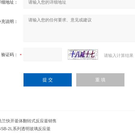
详细地址：
补充说明：
验证码：
请输入计算结果
法兰快开釜体翻转式反应釜销售
GSB-2L系列透明玻璃反应釜