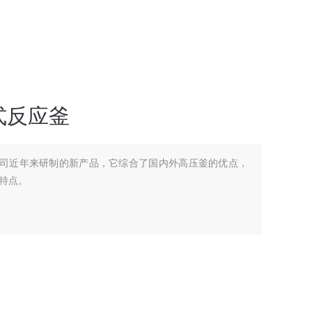
式反应釜
公司近年来研制的新产品，它综合了国内外高压釜的优点，
特点。