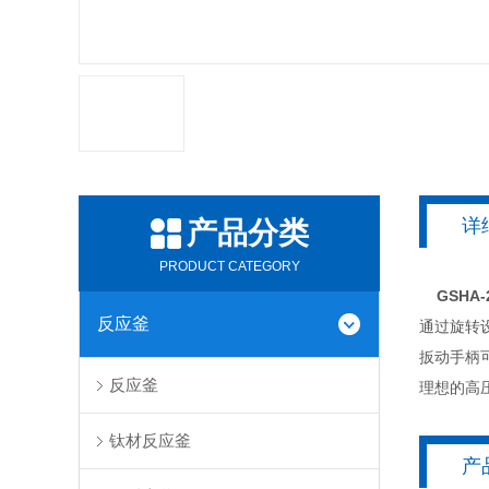
详
产品分类
PRODUCT CATEGORY
GSHA-
反应釜
通过旋转
扳动手柄
反应釜
理想的高
钛材反应釜
产