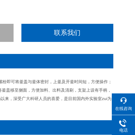
联系我们
螺栓即可将釜盖与釜体密封，上釜及开釜时间短，方便操作；
将釜盖移至侧面，方便加料、出料及清刷，支架上设有手柄，
以来，深受广大科研人员的喜爱，是目前国内外实验室zui为
在线咨询
电话