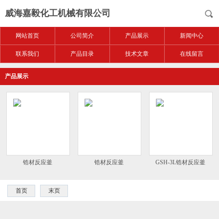
威海嘉毅化工机械有限公司
网站首页
公司简介
产品展示
新闻中心
联系我们
产品目录
技术文章
在线留言
产品展示
锆材反应釜
锆材反应釜
GSH-3L锆材反应釜
首页
末页