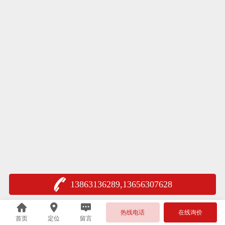
13863136289,13656307628
热线电话
在线询价
首页
定位
留言