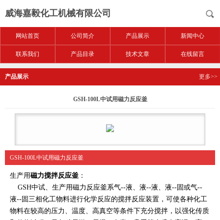
威海嘉毅化工机械有限公司
网站首页
公司简介
产品展示
新闻中心
联系我们
产品目录
技术文章
在线留言
产品展示
更多>>
GSH-100L中试用磁力反应釜
GSH-100L中试用磁力反应釜
生产用
磁力搅拌反应釜
：
GSH中试、生产用磁力反应釜系气--液、液--液、液--固或气--
液--固三相化工物料进行化学反应的搅拌反应装置，可使各种化工
物料在较高的压力、温度、高真空等条件下充分搅拌，以强化传质