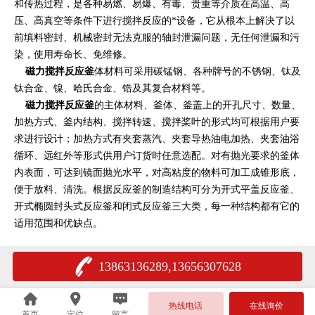
和传热过程，是各种易燃、易爆、有毒、贵重等介质在高温、高
压、高真空等条件下进行搅拌反应的*设备，它从根本上解决了以
前填料密封、机械密封无法克服的轴封泄漏问题，无任何泄漏和污
染，使用寿命长、免维修。
磁力搅拌反应釜
体材料可采用碳锰钢、各种牌号的不锈钢、钛及
钛合金、镍、哈氏合金、锆及其复合材料等。
磁力搅拌反应釜
的主体材料、釜体、釜盖上的开孔尺寸、数量、
加热方式、釜内结构、搅拌转速、搅拌桨叶的形式均可根据用户要
求进行设计；加热方式有夹套蒸汽、夹套导热油电加热、夹套油浴
循环、远红外等形式供用户订货时任意选配。对有抛光要求的釜体
内表面，可达到镜面抛光水平，对高粘度的物料可加工成锥形底，
便于放料、清洗。根据反应釜的制造结构可分为开式平盖反应釜、
开式椭圆封头式反应釜和闭式反应釜三大类，每一种结构都有它的
适用范围和优缺点。
13863136289,13656307628
热线电话
在线询价
首页
定位
留言