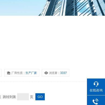
。
厂商性质：
生产厂家
浏览量：
3337
在线咨询
末页 跳转到第
页