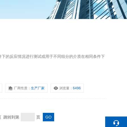
件下的反应情况进行测试或用于不同组分的介质在相同条件下
厂商性质：
生产厂家
浏览量：
6496
末页 跳转到第
页