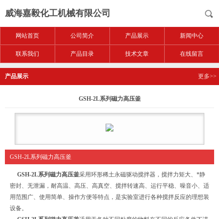
威海嘉毅化工机械有限公司
网站首页
公司简介
产品展示
新闻中心
联系我们
产品目录
技术文章
在线留言
产品展示
更多>>
GSH-2L系列磁力高压釜
GSH-2L系列磁力高压釜
GSH-2L系列磁力高压釜
采用环形稀土永磁驱动搅拌器，搅拌力矩大、*静
密封、无泄漏，耐高温、高压、高真空、搅拌转速高、运行平稳、噪音小、适
用范围广、使用简单、操作方便等特点，是实验室进行各种搅拌反应的理想装
设备。